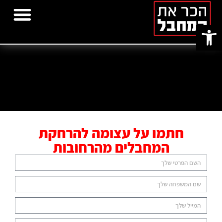
פתח סרגל נגישות
הוסף מחבל
פרויקטים נוספים
מחבר:
israel
חתמו על עצומה להרחקת
המחבלים מהרחובות