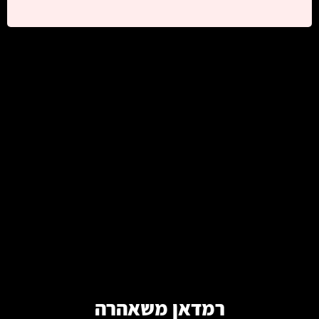
קרא עוד
רמדאן משאהרה