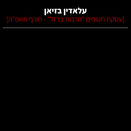
עלאדין בזיאן
[
עסקת חטופים "חרבות ברזל" - חורף תשפ"ה
]
קרא עוד