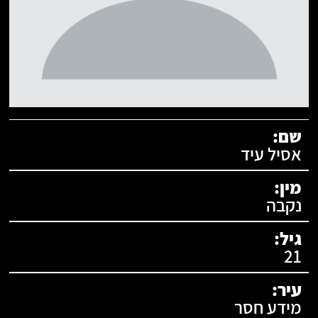
תעודת זהות:
שם:
אסיל עיד
מין:
נקבה
גיל:
21
עיר:
מידע חסר