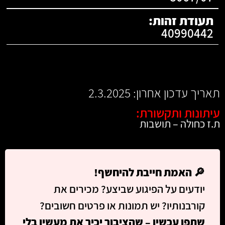
תעודת זהות:
40990442
תאריך עדכון אחרון: 2.3.2025
עיתונות ותקשורת:
ת.ז כחולה – תושבות
🔎
האמת חייבת להיחשף!
יודעים על הפיגוע שביצע? מכירים את
קורבנותיו? יש תמונות או פרטים חשובים?
שתפו עכשיו – שהציבור יכיר את מעשיו בלי