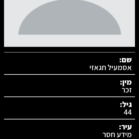
תעודת זהות:
שם:
אסמעיל חגאזי
מין:
זכר
גיל:
44
עיר:
מידע חסר