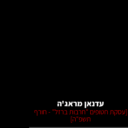
קרא עוד
עדנאן מראג'ה
[
עסקת חטופים "חרבות ברזל" - חורף
תשפ"ה
]