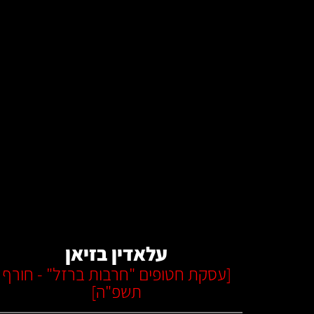
קרא עוד
עלאדין בזיאן
[
עסקת חטופים "חרבות ברזל" - חורף
תשפ"ה
]