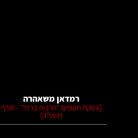
קרא עוד
רמדאן משאהרה
[
עסקת חטופים "חרבות ברזל" - חורף
תשפ"ה
]