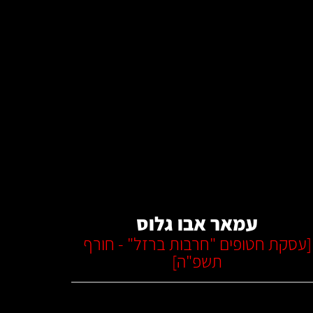
קרא עוד
עמאר אבו גלוס
[
עסקת חטופים "חרבות ברזל" - חורף
תשפ"ה
]