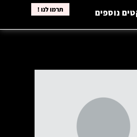
תרמו לנו !
טים נוספים