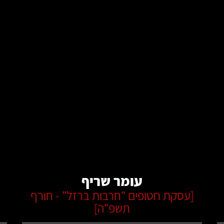
קרא עוד
עומר שריף
[
עסקת חטופים "חרבות ברזל" - חורף
תשפ"ה
]