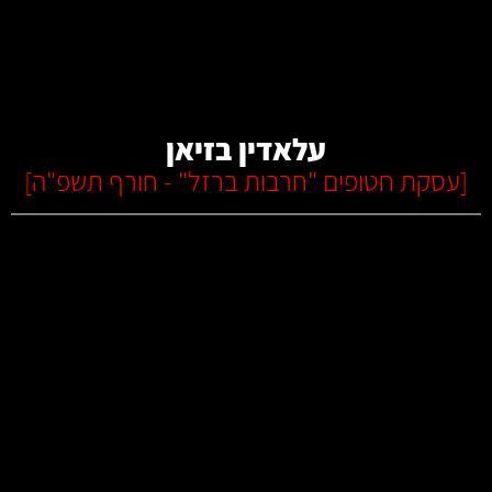
קרא עוד
עלאדין בזיאן
[
עסקת חטופים "חרבות ברזל" - חורף תשפ"ה
]