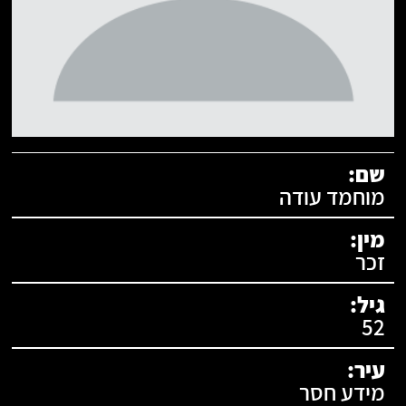
תעודת זהות:
שם:
מוחמד עודה
מין:
זכר
גיל:
52
עיר:
מידע חסר