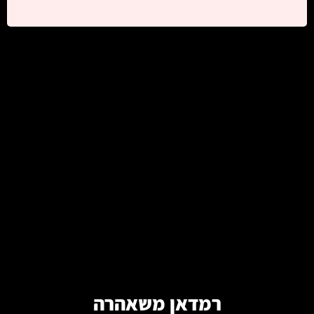
קרא עוד
רמדאן משאהרה