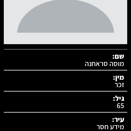
תעודת זהות:
שם:
מוסה סראחנה
מין:
זכר
גיל:
65
עיר:
מידע חסר