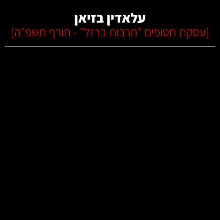
עלאדין בזיאן
[
עסקת חטופים "חרבות ברזל" - חורף תשפ"ה
]
קרא עוד