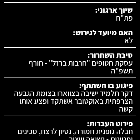
שיוך ארגוני:
פת"ח
האם מיועד לגירוש:
לא
סיבת השחרור:
עסקת חטופים "חרבות ברזל" - חורף
תשפ"ה
פיגוע בו השתתף:
דקר תלמיד ישיבה בצווארו בצומת הגבעה
הצרפתית באוקטובר אשתקד ופצע אותו
קשה
פירוט העברות:
חבלה גופנית חמורה, נסיון לרצח, סכינים
ופגיונות - נשיאה וייצור