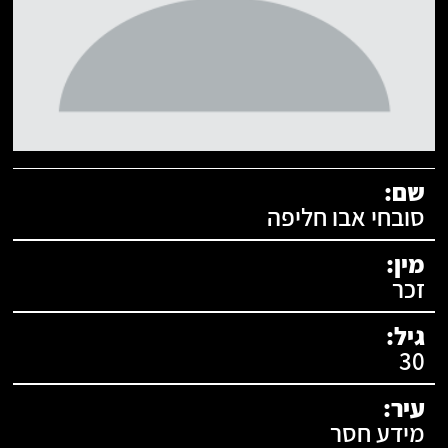
תעודת זהות:
שם:
סובחי אבו חליפה
מין:
זכר
גיל:
30
עיר:
מידע חסר