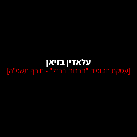
קרא עוד
עלאדין בזיאן
[
עסקת חטופים "חרבות ברזל" - חורף תשפ"ה
]