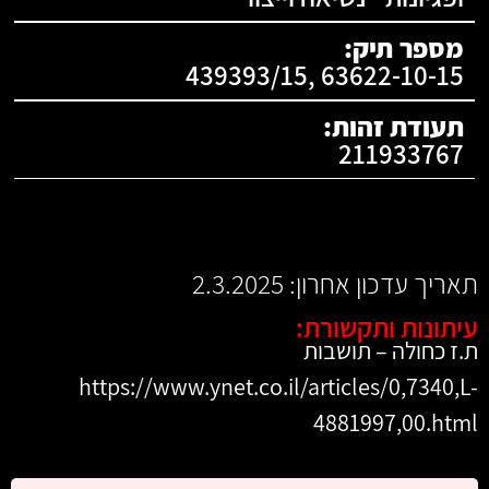
מספר תיק:
63622-10-15 ,439393/15
תעודת זהות:
211933767
תאריך עדכון אחרון: 2.3.2025
עיתונות ותקשורת:
ת.ז כחולה – תושבות
https://www.ynet.co.il/articles/0,7340,L-
4881997,00.html