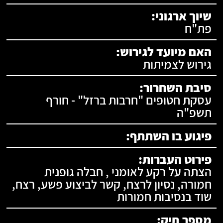
שיוך ארגוני:
פת"ח
האם מיועד לגירוש:
גירוש לצמיתות
סיבת השחרור:
עסקת חטופים "חרבות ברזל" - חורף
תשפ"ה
פיגוע בו השתתף:
פירוט העברות:
הצתה על רקע לאומני , חבלה גופנית
חמורה, נסיון לרצח, קשר לביצוע פשע, רצח,
שוד בנסיבות חמורות
מספר תיק: