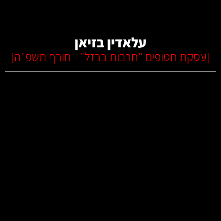
קרא עוד
עלאדין בזיאן
[
עסקת חטופים "חרבות ברזל" - חורף תשפ"ה
]