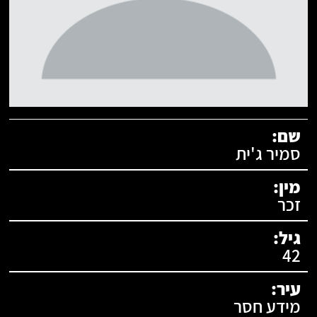
תעודת זהות:
שם:
סמיר ג'ית
מין:
זכר
גיל:
42
עיר:
מידע חסר