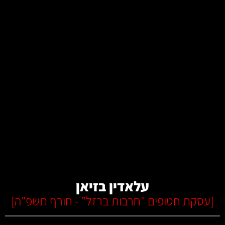
קרא עוד
עלאדין בזיאן
[
עסקת חטופים "חרבות ברזל" - חורף תשפ"ה
]