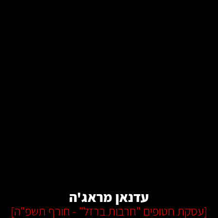
קרא עוד
עדנאן מראג'ה
[
עסקת חטופים "חרבות ברזל" - חורף תשפ"ה
]