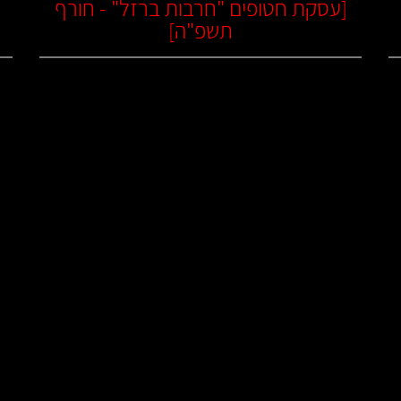
[
עסקת חטופים "חרבות ברזל" - חורף
תשפ"ה
]