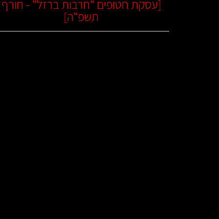
[
עסקת חטופים "חרבות ברזל" - חורף
תשפ"ה
]