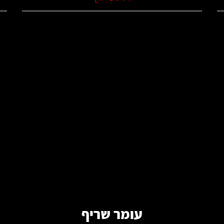
קרא עוד
עומר שריף