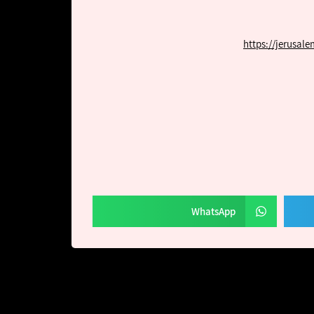
https://jerusal
WhatsApp