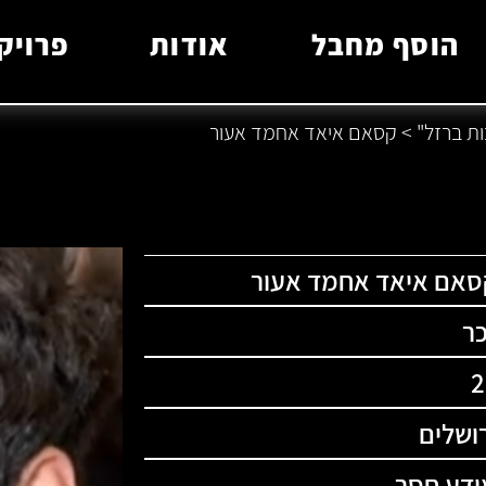
הוסף מחבל
אודות
פרויק
ת ברזל"
>
קסאם איאד אחמד אעור
סאם איאד אחמד אעור
כר
2
ושלים
ידע חסר