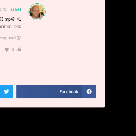
israel
2 years ago
993.mp4?_=1
סרטון השחרור
o by israel
0
Facebook