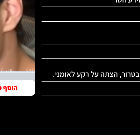
למקור התמונה לחצ
בטרור, הצתה על רקע לאומני.
הוסף מ