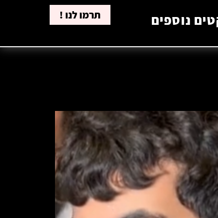
תרמו לנו !
טים נוספים