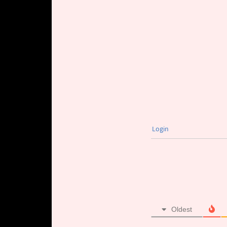
Login
Oldest