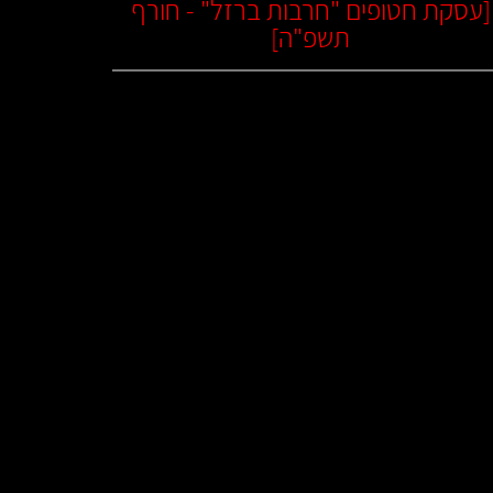
[
עסקת חטופים "חרבות ברזל" - חורף
תשפ"ה
]