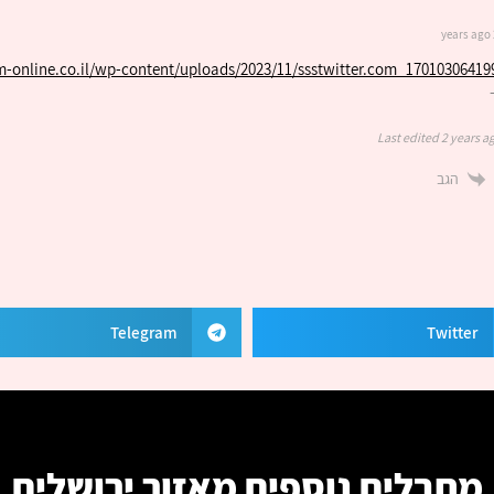
em-online.co.il/wp-content/uploads/2023/11/ssstwitter.com_1701030641
Last edited 2 years ag
הגב
Telegram
Twitter
מחבלים נוספים מאזור
ירושלים