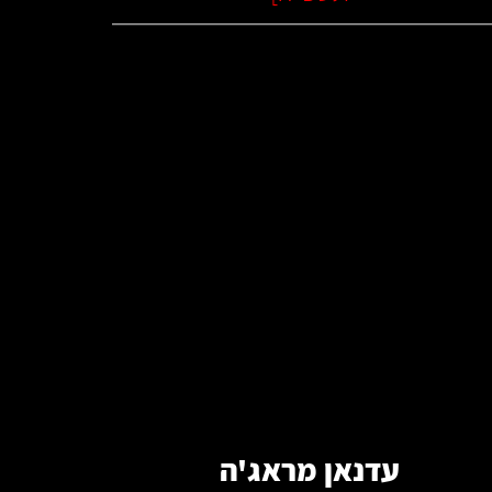
קרא עוד
עדנאן מראג'ה